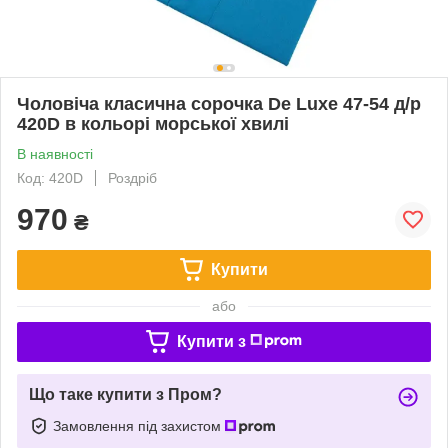
Чоловіча класична сорочка De Luxe 47-54 д/р
420D в кольорі морської хвилі
В наявності
Код: 420D
Роздріб
970
₴
Купити
або
Купити з
Що таке купити з Пром?
Замовлення під захистом