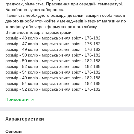
градусах, хімчистка. Прасування при середній температурі.
Барабанна сушка заборонена.
Наявність необхідного розміру, детальні виміри і особливості
даного виробу уточнюйте у менеджерів інтернет магазину по
телефону або через форму зворотного зв'язку.
В наявності товар з параметрами:
розмір - 48 колір - морська хвиля зріст - 176-182
розмір - 47 колір - морська хвиля зріст - 176-182
розмір - 49 колір - морська хвиля зріст - 176-182
розмір - 50 колір - морська хвиля зріст - 176-182
розмір - 50 колір - морська хвиля зріст - 182-188
розмір - 52 колір - морська хвиля зріст - 182-188
розмір - 54 колір - морська хвиля зріст - 176-182
розмір - 49 колір - морська хвиля зріст - 182-188
розмір - 54 колір - морська хвиля зріст - 182-188
розмір - 52 колір - морська хвиля зріст - 176-182
Приховати
Характеристики
Основні