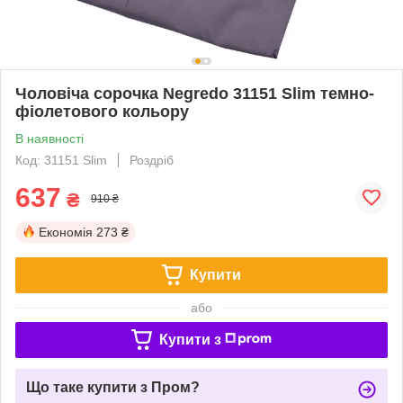
Чоловіча сорочка Negredo 31151 Slim темно-
фіолетового кольору
В наявності
Код: 31151 Slim
Роздріб
637
₴
910 ₴
Економія
273 ₴
Купити
або
Купити з
Що таке купити з Пром?