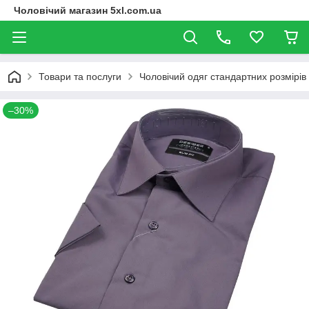
Чоловічий магазин 5xl.com.ua
Товари та послуги
Чоловічий одяг стандартних розмірів
–30%