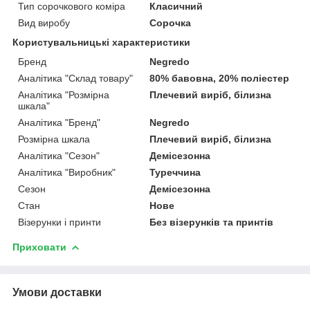
Тип сорочкового коміра
Класичний
Вид виробу
Сорочка
Користувальницькі характеристики
Бренд
Negredo
Аналітика "Склад товару"
80% бавовна, 20% поліестер
Аналітика "Розмірна
Плечевий виріб, білизна
шкала"
Аналітика "Бренд"
Negredo
Розмірна шкала
Плечевий виріб, білизна
Аналітика "Сезон"
Демісезонна
Аналітика "Виробник"
Туреччина
Сезон
Демісезонна
Стан
Нове
Візерунки і принти
Без візерунків та принтів
Приховати
Умови доставки