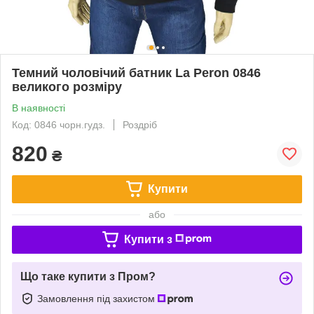
Темний чоловічий батник La Peron 0846
великого розміру
В наявності
Код: 0846 чорн.гудз.
Роздріб
820
₴
Купити
або
Купити з
Що таке купити з Пром?
Замовлення під захистом