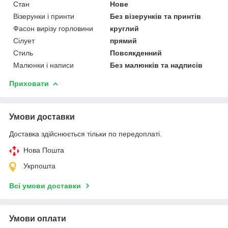
Стан
Нове
Візерунки і принти
Без візерунків та принтів
Фасон вирізу горловини
круглий
Сілует
прямий
Стиль
Повсякденний
Малюнки і написи
Без малюнків та надписів
Приховати
Умови доставки
Доставка здійснюється тільки по передоплаті.
Нова Пошта
Укрпошта
Всі умови доставки
Умови оплати