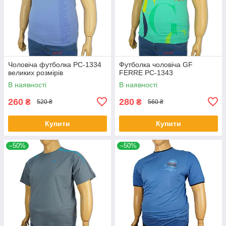
Чоловіча футболка PC-1334
Футболка чоловіча GF
великих розмірів
FERRE PC-1343
В наявності
В наявності
260
280
₴
₴
520 ₴
560 ₴
Купити
Купити
–50%
–50%