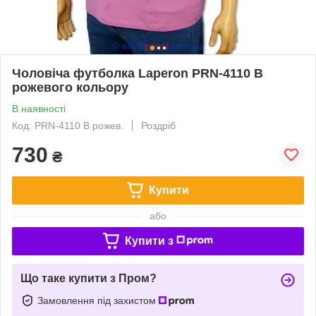
Чоловіча футболка Laperon PRN-4110 B
рожевого кольору
В наявності
Код: PRN-4110 B рожев.
Роздріб
730
₴
Купити
або
Купити з
Що таке купити з Пром?
Замовлення під захистом