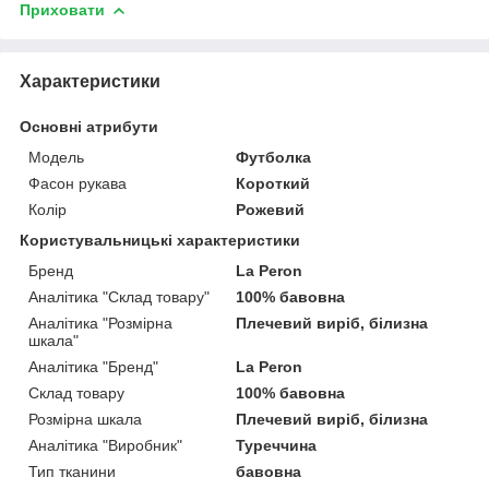
Приховати
Характеристики
Основні атрибути
Модель
Футболка
Фасон рукава
Короткий
Колір
Рожевий
Користувальницькі характеристики
Бренд
La Peron
Аналітика "Склад товару"
100% бавовна
Аналітика "Розмірна
Плечевий виріб, білизна
шкала"
Аналітика "Бренд"
La Peron
Склад товару
100% бавовна
Розмірна шкала
Плечевий виріб, білизна
Аналітика "Виробник"
Туреччина
Тип тканини
бавовна