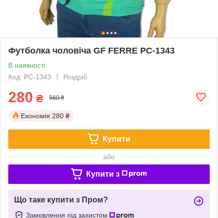
Футболка чоловіча GF FERRE PC-1343
В наявності
Код: PC-1343
Роздріб
280
₴
560 ₴
Економія
280 ₴
Купити
або
Купити з
Що таке купити з Пром?
Замовлення під захистом