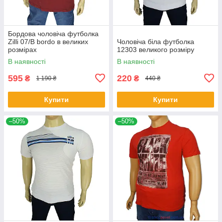
Бордова чоловіча футболка
Zilli 07/В bordo в великих
Чоловіча біла футболка
розмірах
12303 великого розміру
В наявності
В наявності
595
220
₴
₴
1 190 ₴
440 ₴
Купити
Купити
–50%
–50%