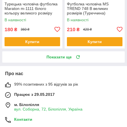
Турецька чоловіча футболка
Футболка чоловіча MS
Maraton m-1111 білого
TREND 748 B великих
кольору великого розміру
розмірів (Туреччина)
В наявності
В наявності
180
210
₴
₴
360 ₴
420 ₴
Купити
Купити
Показати ще
Про нас
99% позитивних з 95 відгуків за рік
Працює з 29.05.2017
м. Білопілля
вул. Соборна, 72, Білопілля, Україна
Контакти