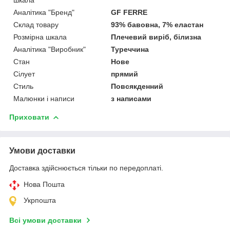
Аналітика "Бренд"
GF FERRE
Склад товару
93% бавовна, 7% еластан
Розмірна шкала
Плечевий виріб, білизна
Аналітика "Виробник"
Туреччина
Стан
Нове
Сілует
прямий
Стиль
Повсякденний
Малюнки і написи
з написами
Приховати
Умови доставки
Доставка здійснюється тільки по передоплаті.
Нова Пошта
Укрпошта
Всі умови доставки