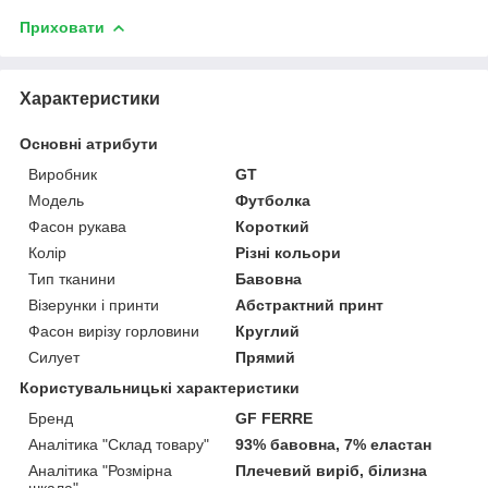
Приховати
Характеристики
Основні атрибути
Виробник
GT
Модель
Футболка
Фасон рукава
Короткий
Колір
Різні кольори
Тип тканини
Бавовна
Візерунки і принти
Абстрактний принт
Фасон вирізу горловини
Круглий
Силует
Прямий
Користувальницькі характеристики
Бренд
GF FERRE
Аналітика "Склад товару"
93% бавовна, 7% еластан
Аналітика "Розмірна
Плечевий виріб, білизна
шкала"