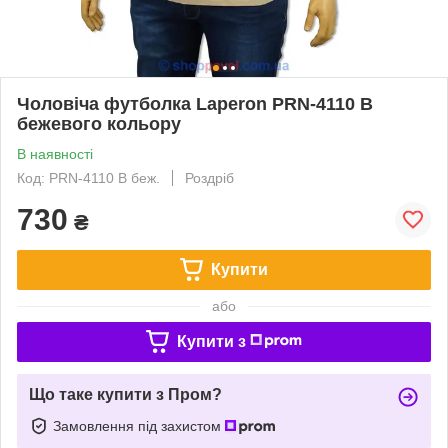
Чоловіча футболка Laperon PRN-4110 B
бежевого кольору
В наявності
Код: PRN-4110 B беж.
Роздріб
730
₴
Купити
або
Купити з
Що таке купити з Пром?
Замовлення під захистом