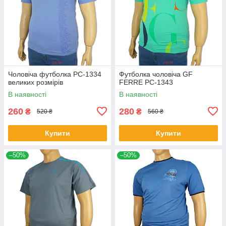
Чоловіча футболка PC-1334
Футболка чоловіча GF
великих розмірів
FERRE PC-1343
В наявності
В наявності
260
280
₴
₴
520 ₴
560 ₴
Купити
Купити
–50%
–50%