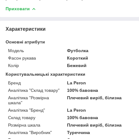
Приховати
Характеристики
Основні атрибути
Модель
Футболка
Фасон рукава
Короткий
Колір
Бежевий
Користувальницькі характеристики
Бренд
La Peron
Аналітика "Склад товару"
100% бавовна
Аналітика "Розмірна
Плечевий виріб, білизна
шкала"
Аналітика "Бренд"
La Peron
Склад товару
100% бавовна
Розмірна шкала
Плечевий виріб, білизна
Аналітика "Виробник"
Туреччина