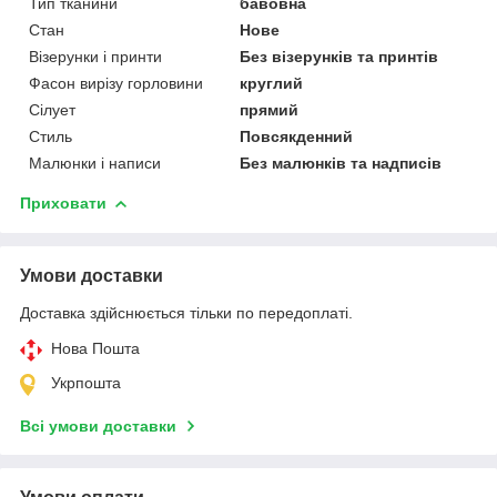
Тип тканини
бавовна
Стан
Нове
Візерунки і принти
Без візерунків та принтів
Фасон вирізу горловини
круглий
Сілует
прямий
Стиль
Повсякденний
Малюнки і написи
Без малюнків та надписів
Приховати
Умови доставки
Доставка здійснюється тільки по передоплаті.
Нова Пошта
Укрпошта
Всі умови доставки