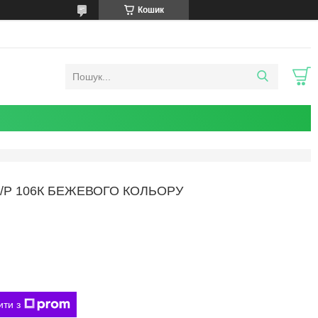
Кошик
К/Р 106К БЕЖЕВОГО КОЛЬОРУ
ити з