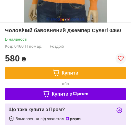
Чоловічий бавовняний джемпер Cyseri 0460
В наявності
Код: 0460 H помар.
Роздріб
580
₴
Купити
або
Купити з
Що таке купити з Пром?
Замовлення під захистом