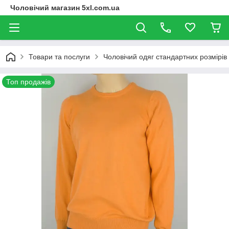
Чоловічий магазин 5xl.com.ua
Товари та послуги
Чоловічий одяг стандартних розмірів
Топ продажів