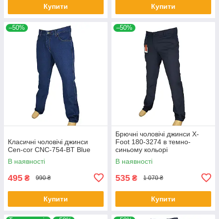
Купити
Купити
–50%
–50%
Брючні чоловічі джинси X-
Класичні чоловічі джинси
Foot 180-3274 в темно-
Cen-cor CNC-754-BT Blue
синьому кольорі
В наявності
В наявності
495
535
₴
₴
990 ₴
1 070 ₴
Купити
Купити