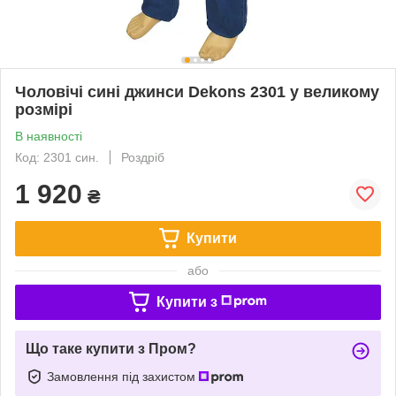
Чоловічі сині джинси Dekons 2301 у великому
розмірі
В наявності
Код: 2301 син.
Роздріб
1 920
₴
Купити
або
Купити з
Що таке купити з Пром?
Замовлення під захистом