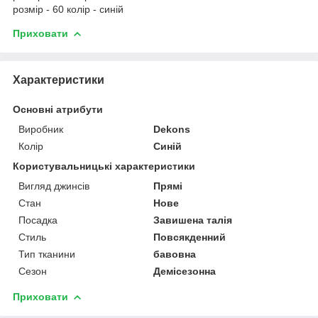
розмір - 60 колір - синій
Приховати
Характеристики
Основні атрибути
Виробник
Dekons
Колір
Синій
Користувальницькі характеристики
Вигляд джинсів
Прямі
Стан
Нове
Посадка
Завишена талія
Стиль
Повсякденний
Тип тканини
бавовна
Сезон
Демісезонна
Приховати