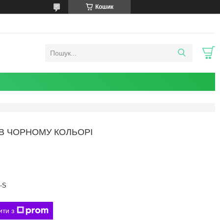
Кошик
 В ЧОРНОМУ КОЛЬОРІ
-S
ити з