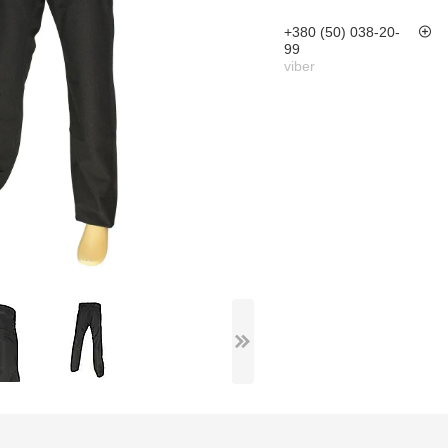
+380 (50) 038-20-
99
viber