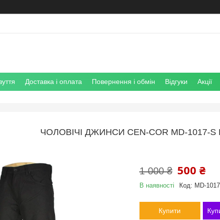
зуття
Доставка і оплата
Повернення і обмін
Відгуки
Акції
ЧОЛОВІЧІ ДЖИНСИ CEN-COR MD-1017-S
500 ₴
1 000 ₴
В наявності
Код:
MD-1017
Купити
Куп