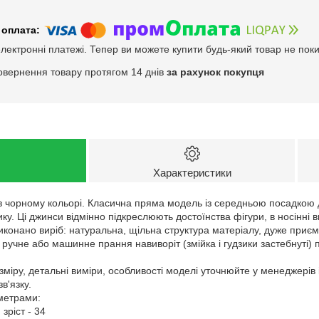
електронні платежі. Тепер ви можете купити будь-який товар не пок
овернення товару протягом 14 днів
за рахунок покупця
Характеристики
 в чорному кольорі. Класична пряма модель із середньою посадкою
зику. Ці джинси відмінно підкреслюють достоїнства фігури, в носінні
 виконано виріб: натуральна, щільна структура матеріалу, дуже приєм
 ручне або машинне прання навиворіт (змійка і гудзики застебнуті) 
зміру, детальні виміри, особливості моделі уточнюйте у менеджерів
в'язку.
аметрами:
 зріст - 34