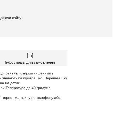
идаючи сайту.
Інформація для замовлення
 доповнена чотирма кишенями і
 виглядають безпрограшно. Перевага цієї
на на дотик.
при Тепература до 40 градусів.
 інтернет магазину по телефону або