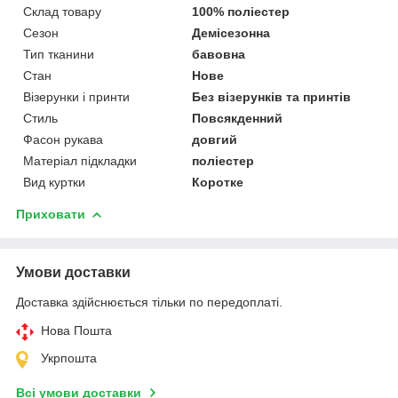
Склад товару
100% поліестер
Сезон
Демісезонна
Тип тканини
бавовна
Стан
Нове
Візерунки і принти
Без візерунків та принтів
Стиль
Повсякденний
Фасон рукава
довгий
Матеріал підкладки
поліестер
Вид куртки
Коротке
Приховати
Умови доставки
Доставка здійснюється тільки по передоплаті.
Нова Пошта
Укрпошта
Всі умови доставки