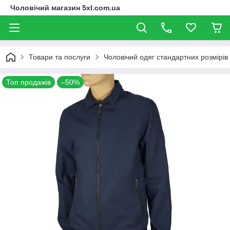
Чоловічий магазин 5xl.com.ua
Товари та послуги
Чоловічий одяг стандартних розмірів
Топ продажів
–50%