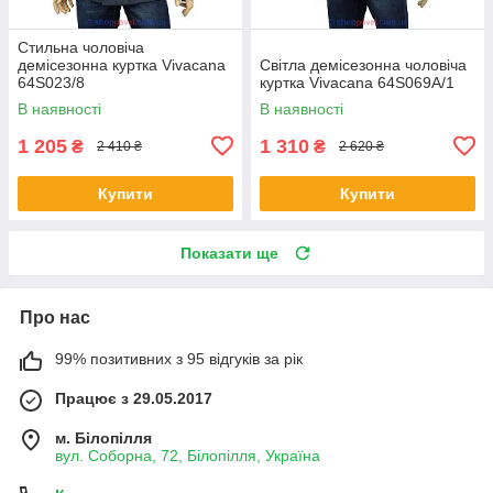
Стильна чоловіча
демісезонна куртка Vivacana
Світла демісезонна чоловіча
64S023/8
куртка Vivacana 64S069A/1
В наявності
В наявності
1 205
1 310
₴
₴
2 410 ₴
2 620 ₴
Купити
Купити
Показати ще
Про нас
99% позитивних з 95 відгуків за рік
Працює з 29.05.2017
м. Білопілля
вул. Соборна, 72, Білопілля, Україна