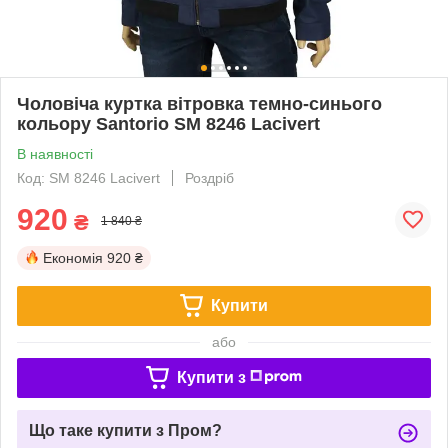
Чоловіча куртка вітровка темно-синього
кольору Santorio SM 8246 Lacivert
В наявності
Код: SM 8246 Lacivert
Роздріб
920
₴
1 840 ₴
Економія
920 ₴
Купити
або
Купити з
Що таке купити з Пром?