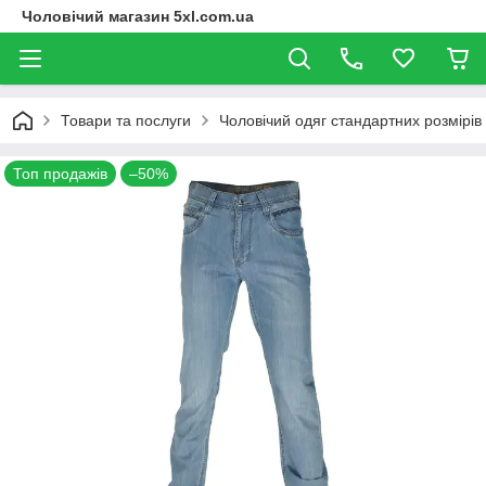
Чоловічий магазин 5xl.com.ua
Товари та послуги
Чоловічий одяг стандартних розмірів
Топ продажів
–50%