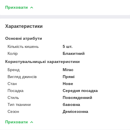
Приховати
Характеристики
Основні атрибути
Кількість кишень
5 шт.
Колір
Блакитний
Користувальницькі характеристики
Бренд
Mirac
Вигляд джинсів
Прямі
Стан
Нове
Посадка
Середня посадка
Стиль
Повсякденний
Тип тканини
бавовна
Сезон
Демісезонна
Приховати