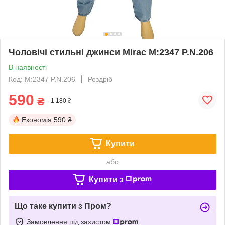
Чоловічі стильні джинси Mirac M:2347 P.N.206
В наявності
Код: M:2347 P.N.206
Роздріб
590
₴
1 180 ₴
Економія
590 ₴
Купити
або
Купити з
Що таке купити з Пром?
Замовлення під захистом