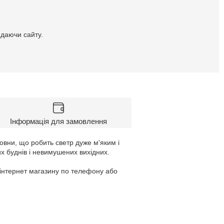
идаючи сайту.
Інформація для замовлення
овни, що робить светр дуже м'яким і
х буднів і невимушених вихідних.
 інтернет магазину по телефону або