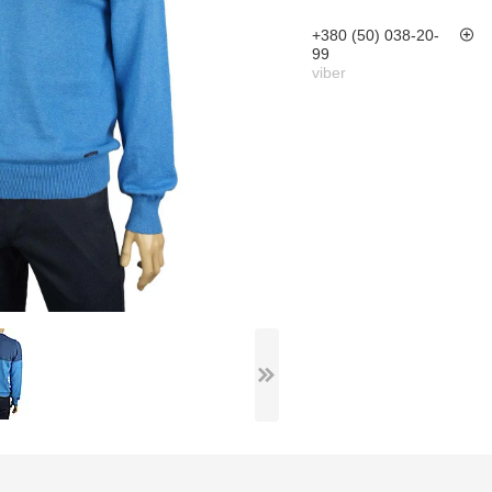
+380 (50) 038-20-
99
viber