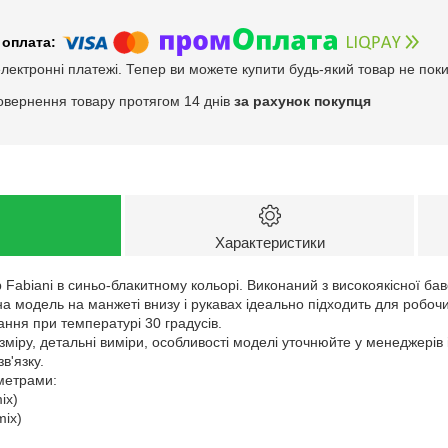
електронні платежі. Тепер ви можете купити будь-який товар не пок
овернення товару протягом 14 днів
за рахунок покупця
Характеристики
 Fabiani в синьо-блакитному кольорі. Виконаний з високоякісної бав
а модель на манжеті внизу і рукавах ідеально підходить для робочи
ння при температурі 30 градусів.
зміру, детальні виміри, особливості моделі уточнюйте у менеджерів
в'язку.
аметрами:
ix)
mix)