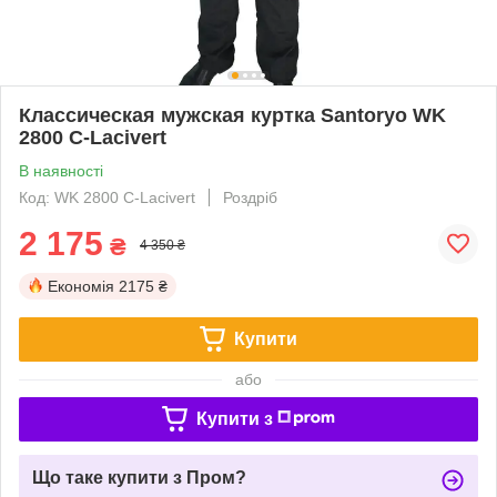
Классическая мужская куртка Santoryo WK
2800 C-Lacivert
В наявності
Код: WK 2800 C-Lacivert
Роздріб
2 175
₴
4 350 ₴
Економія
2175 ₴
Купити
або
Купити з
Що таке купити з Пром?