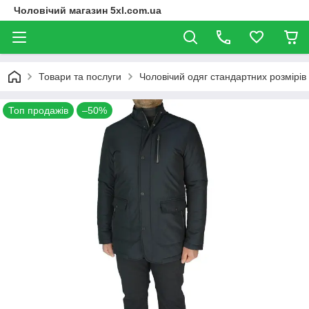
Чоловічий магазин 5xl.com.ua
Товари та послуги
Чоловічий одяг стандартних розмірів
Топ продажів
–50%