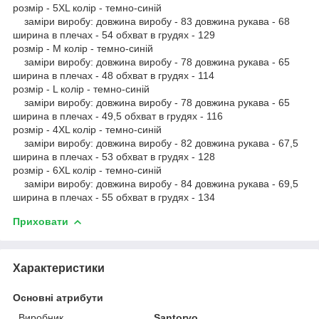
розмір - 5XL колір - темно-синій
заміри виробу: довжина виробу - 83 довжина рукава - 68
ширина в плечах - 54 обхват в грудях - 129
розмір - M колір - темно-синій
заміри виробу: довжина виробу - 78 довжина рукава - 65
ширина в плечах - 48 обхват в грудях - 114
розмір - L колір - темно-синій
заміри виробу: довжина виробу - 78 довжина рукава - 65
ширина в плечах - 49,5 обхват в грудях - 116
розмір - 4XL колір - темно-синій
заміри виробу: довжина виробу - 82 довжина рукава - 67,5
ширина в плечах - 53 обхват в грудях - 128
розмір - 6XL колір - темно-синій
заміри виробу: довжина виробу - 84 довжина рукава - 69,5
ширина в плечах - 55 обхват в грудях - 134
Приховати
Характеристики
Основні атрибути
Виробник
Santoryo