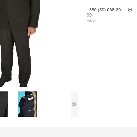
+380 (50) 038-20-
99
viber