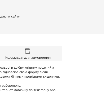
идаючи сайту.
Інформація для замовлення
льорі в дрібну клітинку пошитий з
дко відновлює свою форму після
ю, двома бічними прорізними кишенями.
а заборонена.
 інтернет магазину по телефону або