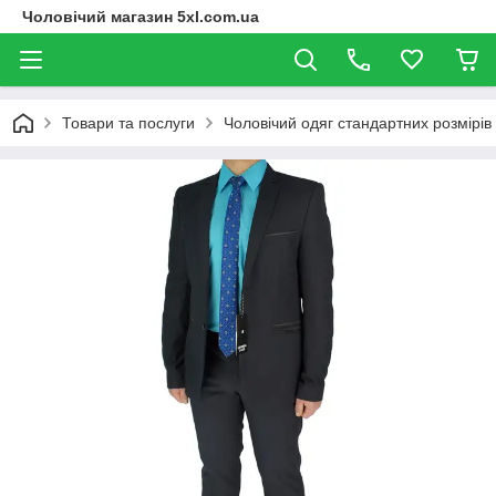
Чоловічий магазин 5xl.com.ua
Товари та послуги
Чоловічий одяг стандартних розмірів