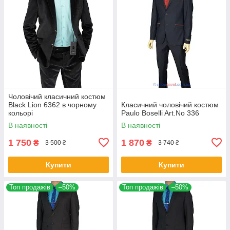
Чоловічий класичний костюм
Black Lion 6362 в чорному
Класичний чоловічий костюм
кольорі
Paulo Boselli Art.No 336
В наявності
В наявності
1 750
1 870
₴
₴
3 500 ₴
3 740 ₴
Купити
Купити
Топ продажів
–50%
Топ продажів
–50%