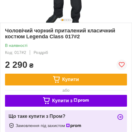
Чоловічий чорний приталений класичний
костюм Legenda Class 017#2
В наявності
Код: 017#2
Роздріб
2 290
₴
Купити
або
Купити з
Що таке купити з Пром?
Замовлення під захистом