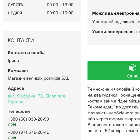
09:00
16:00
СУБОТА
09:00
16:00
НЕДІЛЯ
У компанії підключені 
п
КОНТАКТИ
Ірина
Опис
Магазин великих розмірів 5XL
Темно-синій чоловічий ко
на два гудзики і оснащен
вул. Соборна, 72, Білопілля,
костюм займе гідне місце
Україна
Рекомендації по догляду
Наявність необхідного ро
або через форму зворотно
+380 (50) 038-20-99
В наявності товар з пар
viber
розмір - 52 колір - темно-
+380 (97) 571-20-41
viber