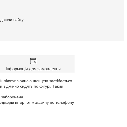
идаючи сайту.
Інформація для замовлення
ий піджак з одною шлицею застібається
 відмінно сидять по фігурі. Такий
а заборонена.
неджерів інтернет магазину по телефону