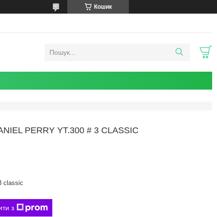
Кошик
EL PERRY YT.300 # 3 CLASSIC
 classic
ити з