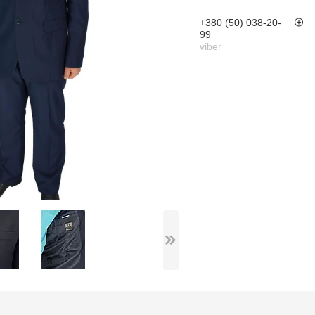
+380 (50) 038-20-
99
viber