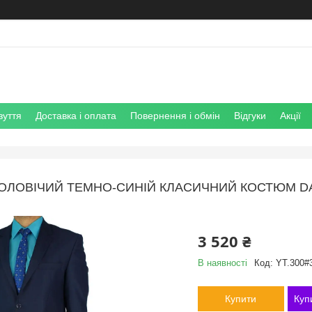
зуття
Доставка і оплата
Повернення і обмін
Відгуки
Акції
ОЛОВІЧИЙ ТЕМНО-СИНІЙ КЛАСИЧНИЙ КОСТЮМ DANI
3 520 ₴
В наявності
Код:
YT.300#3
Купити
Куп