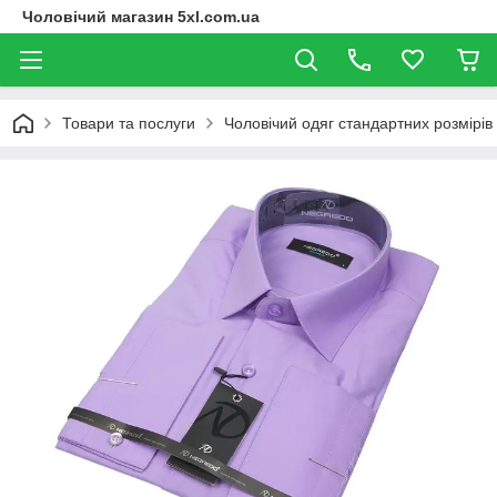
Чоловічий магазин 5xl.com.ua
Товари та послуги
Чоловічий одяг стандартних розмірів