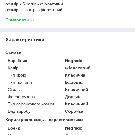
розмір - S колір - фіолетовий
розмір - L колір - фіолетовий
Приховати
Характеристики
Основні
Виробник
Negredo
Колір
Фіолетовий
Тип крою
Класична
Тип тканини
Бавовна
Стиль
Класичний
Фасон рукава
Довгий
Тип сорочкового коміра
Класичний
Вид виробу
Сорочка
Користувальницькі характеристики
Бренд
Negredo