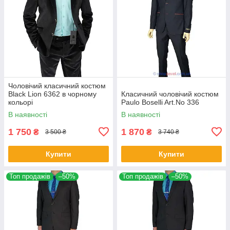
Чоловічий класичний костюм
Black Lion 6362 в чорному
Класичний чоловічий костюм
кольорі
Paulo Boselli Art.No 336
В наявності
В наявності
1 750
1 870
₴
₴
3 500 ₴
3 740 ₴
Купити
Купити
Топ продажів
–50%
Топ продажів
–50%