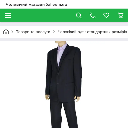
Чоловічий магазин 5xl.com.ua
Товари та послуги
Чоловічий одяг стандартних розмірів