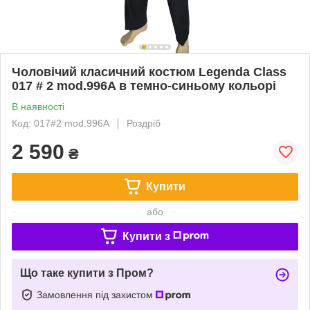
Чоловічий класичний костюм Legenda Class
017 # 2 mod.996A в темно-синьому кольорі
В наявності
Код: 017#2 mod.996A
Роздріб
2 590
₴
Купити
або
Купити з
Що таке купити з Пром?
Замовлення під захистом