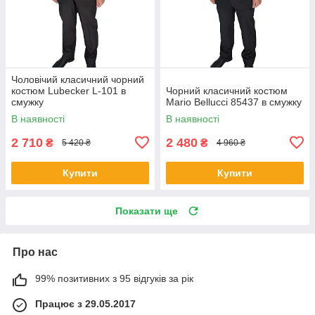
Чоловічий класичний чорний
костюм Lubecker L-101 в
Чорний класичний костюм
смужку
Mario Bellucci 85437 в смужку
В наявності
В наявності
2 710
2 480
₴
₴
5 420 ₴
4 960 ₴
Купити
Купити
Показати ще
Про нас
99% позитивних з 95 відгуків за рік
Працює з 29.05.2017