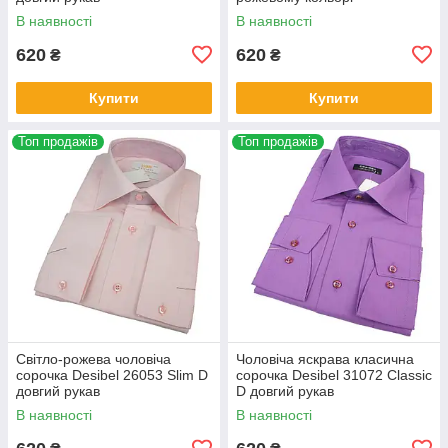
В наявності
В наявності
620
620
₴
₴
Купити
Купити
Топ продажів
Топ продажів
Світло-рожева чоловіча
Чоловіча яскрава класична
сорочка Desibel 26053 Slim D
сорочка Desibel 31072 Classic
довгий рукав
D довгий рукав
В наявності
В наявності