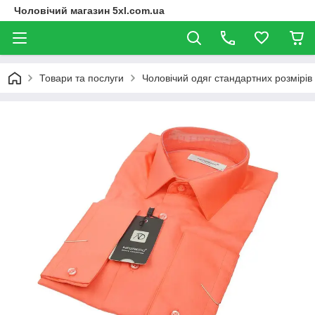
Чоловічий магазин 5xl.com.ua
Товари та послуги
Чоловічий одяг стандартних розмірів