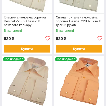
Класична чоловіча сорочка
Світла приталена чоловіча
Desibel 22002 Classic D
сорочка Desibel 22002 Slim D
бежевого кольору
довгий рукав
В наявності
В наявності
620
620
₴
₴
Купити
Купити
Топ продажів
Топ продажів