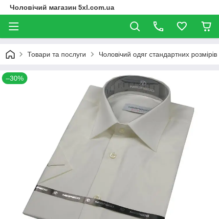
Чоловічий магазин 5xl.com.ua
Товари та послуги
Чоловічий одяг стандартних розмірів
–30%