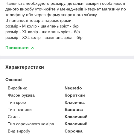
Наявність необхідного розміру, детальні виміри і особливості
даного виробу уточнюйте у менеджерів інтернет магазину по
телефону або через форму зворотного зв'язку.
В наявності товар з параметрами:
розмір - M колір - шампань зріст - б/р
розмір - XL колір - шампань зріст - б/р
розмір - XXL колір - шампань зріст - б/р
Приховати
Характеристики
Основні
Виробник
Negredo
Фасон рукава
Короткий
Тип крою
Класична
Тип тканини
Бавовна
Стиль
Класичний
Тип сорочкового коміра
Класичний
Вид виробу
Сорочка