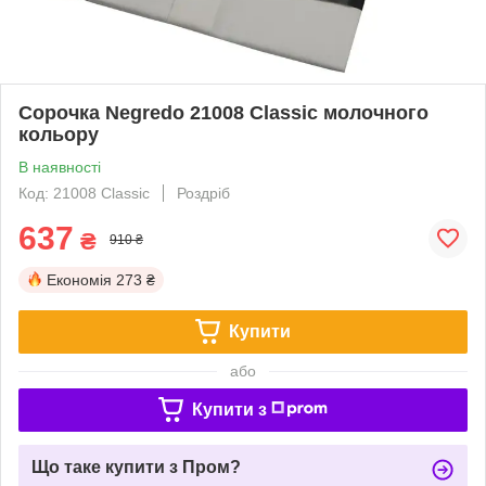
Cорочка Negredo 21008 Classic молочного
кольору
В наявності
Код: 21008 Classic
Роздріб
637
₴
910 ₴
Економія
273 ₴
Купити
або
Купити з
Що таке купити з Пром?