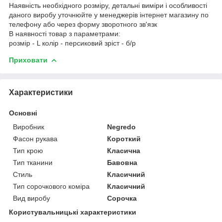
Наявність необхідного розміру, детальні виміри і особливості
даного виробу уточнюйте у менеджерів інтернет магазину по
телефону або через форму зворотного зв'язк
В наявності товар з параметрами:
розмір - L колір - персиковий зріст - б/р
Приховати
Характеристики
Основні
Виробник
Negredo
Фасон рукава
Короткий
Тип крою
Класична
Тип тканини
Бавовна
Стиль
Класичний
Тип сорочкового коміра
Класичний
Вид виробу
Сорочка
Користувальницькі характеристики