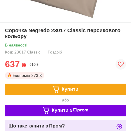
Cорочка Negredo 23017 Classic персикового
кольору
В наявності
Код: 23017 Classic
Роздріб
637
₴
910 ₴
Економія
273 ₴
Купити
або
Купити з
Що таке купити з Пром?