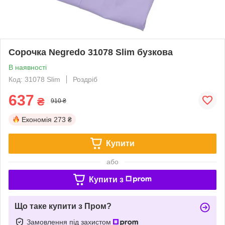
Cорочка Negredo 31078 Slim бузкова
В наявності
Код: 31078 Slim
Роздріб
637
₴
910 ₴
Економія
273 ₴
Купити
або
Купити з
Що таке купити з Пром?
Замовлення під захистом