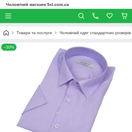
Чоловічий магазин 5xl.com.ua
Товари та послуги
Чоловічий одяг стандартних розмірів
–30%