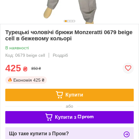
Турецькі чоловічі брюки Monzeratti 0679 beige
cell в бежевому кольорі
В наявності
Код: 0679 beige cell
Роздріб
425
₴
850 ₴
Економія
425 ₴
Купити
або
Купити з
Що таке купити з Пром?