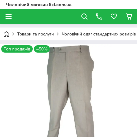
Чоловічий магазин 5xl.com.ua
Товари та послуги
Чоловічий одяг стандартних розмірів
Топ продажів
–50%