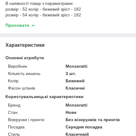
В наявності товар з параметрами:
розмір - 52 колір - бежевий зріст - 182
розмір - 54 колір - бежевий зріст - 182
Приховати
Характеристики
Основні атрибути
Виробник
Monzeratti
Кількість кишень
3 шт.
Колір
Бежевий
Фасон штанів
Класичні
Користувальницькі характеристики
Бренд
Monzeratti
Стан
Нове
Візерунки і принти
Без візерунків та принтів
Посадка
Середня посадка
Стиль
Класичний