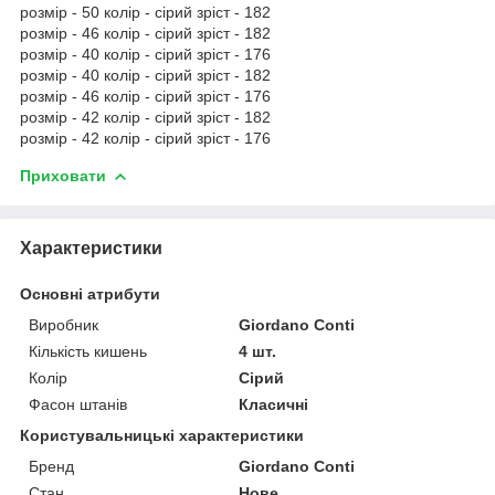
розмір - 50 колір - сірий зріст - 182
розмір - 46 колір - сірий зріст - 182
розмір - 40 колір - сірий зріст - 176
розмір - 40 колір - сірий зріст - 182
розмір - 46 колір - сірий зріст - 176
розмір - 42 колір - сірий зріст - 182
розмір - 42 колір - сірий зріст - 176
Приховати
Характеристики
Основні атрибути
Виробник
Giordano Conti
Кількість кишень
4 шт.
Колір
Сірий
Фасон штанів
Класичні
Користувальницькі характеристики
Бренд
Giordano Conti
Стан
Нове