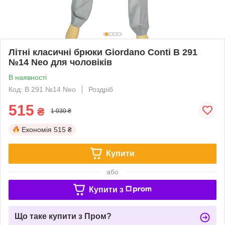
Літні класичні брюки Giordano Conti B 291
№14 Neo для чоловіків
В наявності
Код: B 291 №14 Neo
Роздріб
515
₴
1 030 ₴
Економія
515 ₴
Купити
або
Купити з
Що таке купити з Пром?