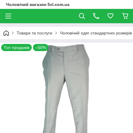
Чоловічий магазин 5xl.com.ua
Товари та послуги
Чоловічий одяг стандартних розмірів
Топ продажів
–50%