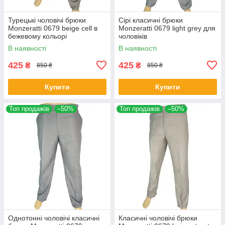
Турецькі чоловічі брюки
Сірі класичні брюки
Monzeratti 0679 beige cell в
Monzeratti 0679 light grey для
бежевому кольорі
чоловіків
В наявності
В наявності
425
425
₴
₴
850 ₴
850 ₴
Купити
Купити
Топ продажів
–50%
Топ продажів
–50%
Однотонні чоловічі класичні
Класичні чоловічі брюки