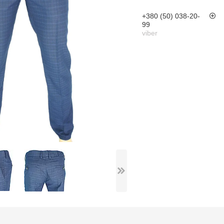
+380 (50) 038-20-
99
viber