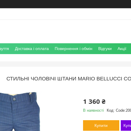
зуття
Доставка і оплата
Повернення і обмін
Відгуки
Акції
СТИЛЬНІ ЧОЛОВІЧІ ШТАНИ MARIO BELLUCCI COD
1 360 ₴
В наявності
Код:
Code:20
Купити
Куп