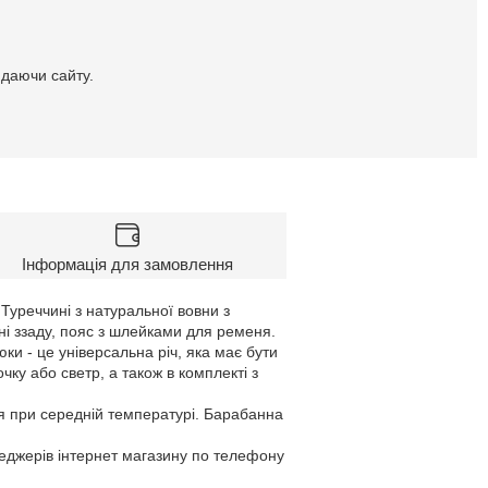
идаючи сайту.
Інформація для замовлення
 Туреччині з натуральної вовни з
ні ззаду, пояс з шлейками для ременя.
юки - це універсальна річ, яка має бути
очку або светр, а також в комплекті з
я при середній температурі. Барабанна
неджерів інтернет магазину по телефону