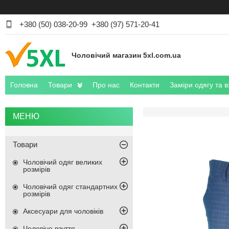
+380 (50) 038-20-99
+380 (97) 571-20-41
Чоловічий магазин 5xl.com.ua
Головна
Товари
Про нас
Контакти
Заміри одягу та в
Товари
Чоловічий одяг великих
розмірів
Чоловічий одяг стандартних
розмірів
Аксесуари для чоловіків
Чоловіче взуття