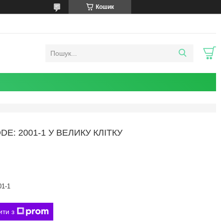
Кошик
E: 2001-1 У ВЕЛИКУ КЛІТКУ
01-1
ити з