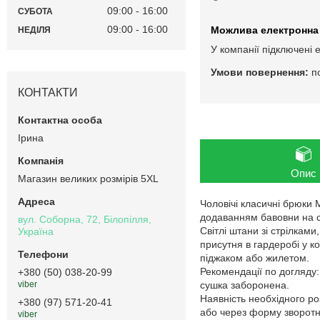
09:00
16:00
СУБОТА
09:00
16:00
НЕДІЛЯ
У компанії підключені 
п
КОНТАКТИ
Ірина
Опис
Магазин великих розмірів 5XL
Чоловічі класичні брюки M
додаванням бавовни на су
вул. Соборна, 72, Білопілля,
Світлі штани зі стрілками
Україна
присутня в гардеробі у ко
піджаком або жилетом.
Рекомендації по догляду
+380 (50) 038-20-99
сушка заборонена.
viber
Наявність необхідного ро
+380 (97) 571-20-41
або через форму зворотно
viber