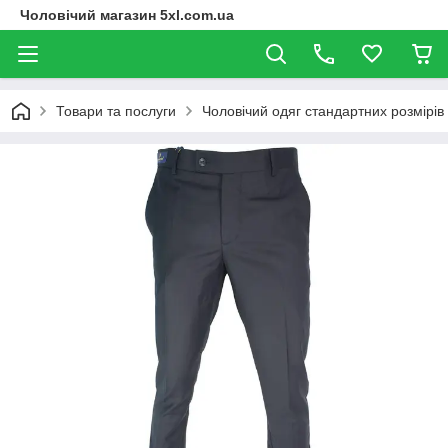
Чоловічий магазин 5xl.com.ua
Товари та послуги
Чоловічий одяг стандартних розмірів