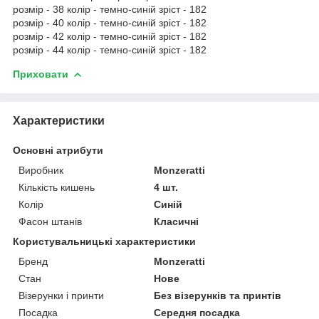
розмір - 38 колір - темно-синій зріст - 182
розмір - 40 колір - темно-синій зріст - 182
розмір - 42 колір - темно-синій зріст - 182
розмір - 44 колір - темно-синій зріст - 182
Приховати
Характеристики
Основні атрибути
Виробник
Monzeratti
Кількість кишень
4 шт.
Колір
Синій
Фасон штанів
Класичні
Користувальницькі характеристики
Бренд
Monzeratti
Стан
Нове
Візерунки і принти
Без візерунків та принтів
Посадка
Середня посадка