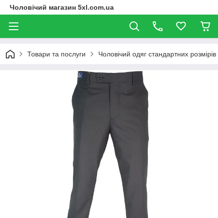
Чоловічий магазин 5xl.com.ua
Товари та послуги
Чоловічий одяг стандартних розмірів