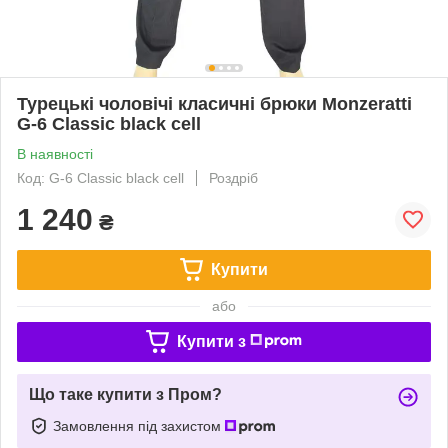
Турецькі чоловічі класичні брюки Monzeratti
G-6 Classic black cell
В наявності
Код: G-6 Classic black cell
Роздріб
1 240
₴
Купити
або
Купити з
Що таке купити з Пром?
Замовлення під захистом