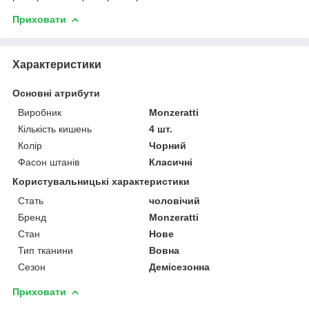
Приховати
Характеристики
Основні атрибути
Виробник
Monzeratti
Кількість кишень
4 шт.
Колір
Чорний
Фасон штанів
Класичні
Користувальницькі характеристики
Стать
чоловічий
Бренд
Monzeratti
Стан
Нове
Тип тканини
Вовна
Сезон
Демісезонна
Приховати