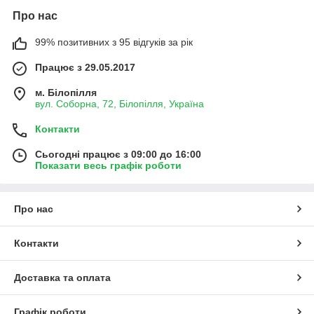
Про нас
99% позитивних з 95 відгуків за рік
Працює з 29.05.2017
м. Білопілля
вул. Соборна, 72, Білопілля, Україна
Контакти
Сьогодні працює з 09:00 до 16:00
Показати весь графік роботи
Про нас
Контакти
Доставка та оплата
Графік роботи