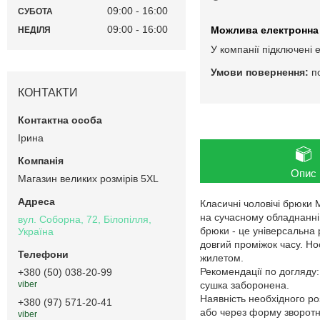
09:00
16:00
СУБОТА
09:00
16:00
НЕДІЛЯ
У компанії підключені 
п
КОНТАКТИ
Ірина
Опис
Магазин великих розмірів 5XL
Класичні чоловічі брюки 
на сучасному обладнанні.
вул. Соборна, 72, Білопілля,
брюки - це універсальна 
Україна
довгий проміжок часу. Нос
жилетом.
Рекомендації по догляду
+380 (50) 038-20-99
сушка заборонена.
viber
Наявність необхідного ро
+380 (97) 571-20-41
або через форму зворотно
viber