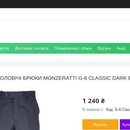
зуття
Доставка і оплата
Повернення і обмін
Відгуки
Акції
ЧОЛОВІЧІ БРЮКИ MONZERATTI G-6 CLASSIC DAR
1 240 ₴
В наявності
Код:
G-6 Class
Купити
Куп