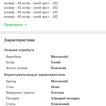
розмір - 48 колір - синій зріст - 182
розмір - 42 колір - синій зріст - 182
розмір - 46 колір - синій зріст - 182
розмір - 40 колір - синій зріст - 182
Приховати
Характеристики
Основні атрибути
Виробник
Monzeratti
Колір
Синій
Фасон штанів
Класичні
Користувальницькі характеристики
Бренд
Monzeratti
Стан
Нове
Візерунки і принти
Клітина
Посадка
Середня посадка
Стиль
Класичний