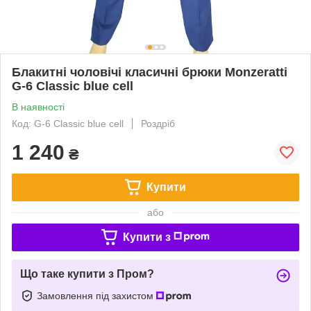
Блакитні чоловічі класичні брюки Monzeratti
G-6 Classic blue cell
В наявності
Код: G-6 Classic blue cell
Роздріб
1 240
₴
Купити
або
Купити з
Що таке купити з Пром?
Замовлення під захистом