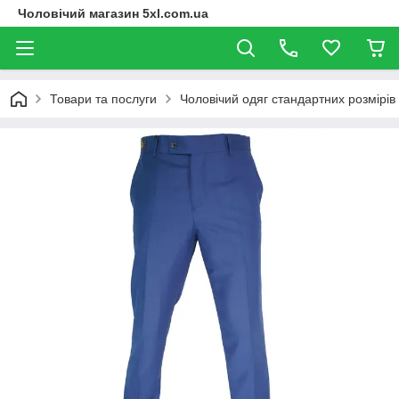
Чоловічий магазин 5xl.com.ua
Товари та послуги
Чоловічий одяг стандартних розмірів