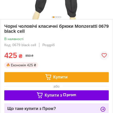
Чорні чоловічі класичні брюки Monzeratti 0679
black cell
В наявності
Код: 0679 black cell
Роздріб
425
₴
850 ₴
Економія
425 ₴
Купити
або
Купити з
Що таке купити з Пром?