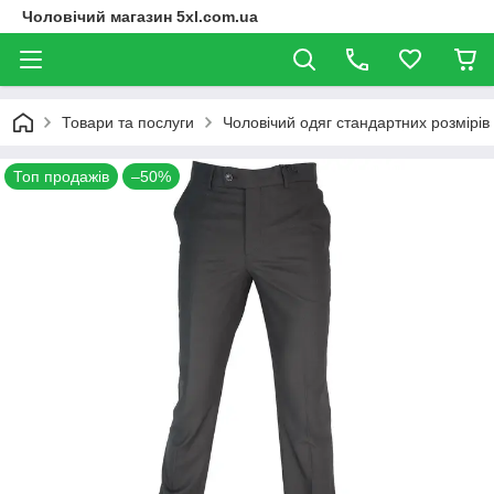
Чоловічий магазин 5xl.com.ua
Товари та послуги
Чоловічий одяг стандартних розмірів
Топ продажів
–50%