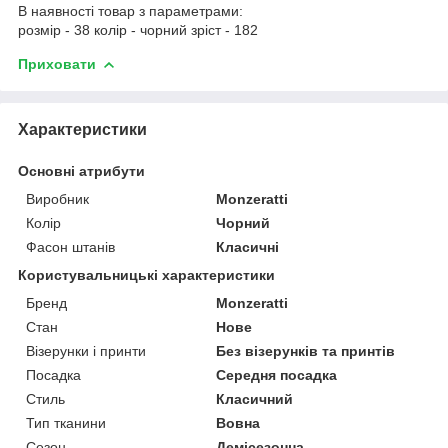
В наявності товар з параметрами:
розмір - 38 колір - чорний зріст - 182
Приховати
Характеристики
Основні атрибути
Виробник
Monzeratti
Колір
Чорний
Фасон штанів
Класичні
Користувальницькі характеристики
Бренд
Monzeratti
Стан
Нове
Візерунки і принти
Без візерунків та принтів
Посадка
Середня посадка
Стиль
Класичний
Тип тканини
Вовна
Сезон
Демісезонна