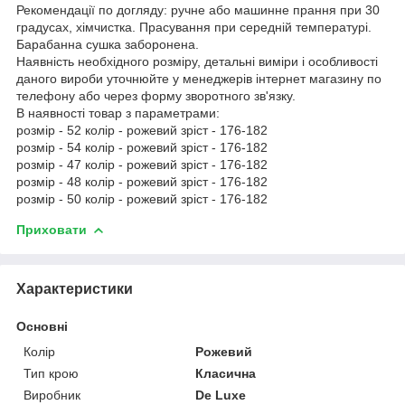
Рекомендації по догляду: ручне або машинне прання при 30
градусах, хімчистка. Прасування при середній температурі.
Барабанна сушка заборонена.
Наявність необхідного розміру, детальні виміри і особливості
даного вироби уточнюйте у менеджерів інтернет магазину по
телефону або через форму зворотного зв'язку.
В наявності товар з параметрами:
розмір - 52 колір - рожевий зріст - 176-182
розмір - 54 колір - рожевий зріст - 176-182
розмір - 47 колір - рожевий зріст - 176-182
розмір - 48 колір - рожевий зріст - 176-182
розмір - 50 колір - рожевий зріст - 176-182
Приховати
Характеристики
Основні
Колір
Рожевий
Тип крою
Класична
Виробник
De Luxe