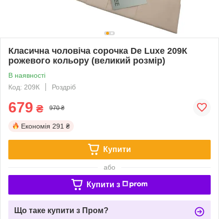
Класична чоловіча сорочка De Luxe 209К
рожевого кольору (великий розмір)
В наявності
Код: 209К
Роздріб
679
₴
970 ₴
Економія
291 ₴
Купити
або
Купити з
Що таке купити з Пром?