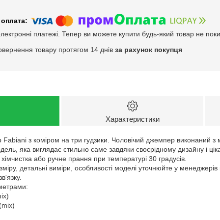
електронні платежі. Тепер ви можете купити будь-який товар не пок
овернення товару протягом 14 днів
за рахунок покупця
Характеристики
 Fabiani з коміром на три гудзики. Чоловічий джемпер виконаний з 
дель, яка виглядає стильно саме завдяки своєрідному дизайну і ці
 хімчистка або ручне прання при температурі 30 градусів.
зміру, детальні виміри, особливості моделі уточнюйте у менеджерів
в'язку.
аметрами:
ix)
(mix)