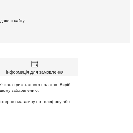
идаючи сайту.
Інформація для замовлення
м'якого трикотажного полотна. Виріб
кавому забарвленню.
 інтернет магазину по телефону або