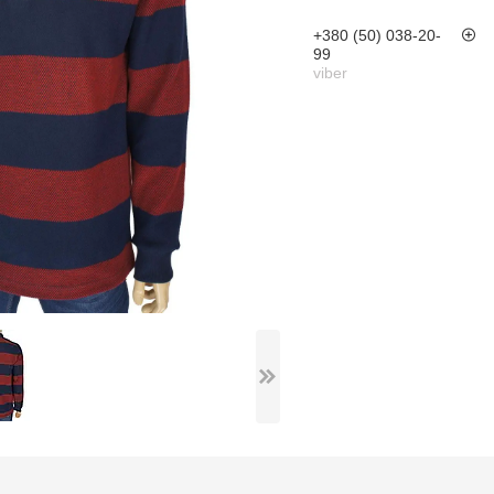
+380 (50) 038-20-
99
viber