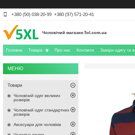
+380 (50) 038-20-99
+380 (97) 571-20-41
Чоловічий магазин 5xl.com.ua
Головна
Товари
Про нас
Контакти
Заміри одягу та в
Товари
Чоловічий одяг великих
розмірів
Чоловічий одяг стандартних
розмірів
Аксесуари для чоловіків
Чоловіче взуття