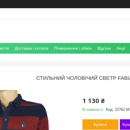
зуття
Доставка і оплата
Повернення і обмін
Відгуки
Акції
СТИЛЬНИЙ ЧОЛОВІЧИЙ СВЕТР FABIA
1 130 ₴
В наявності
Код:
22761 M
Купити
Куп