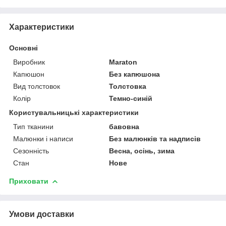
Характеристики
Основні
Виробник
Maraton
Капюшон
Без капюшона
Вид толстовок
Толстовка
Колір
Темно-синій
Користувальницькі характеристики
Тип тканини
бавовна
Малюнки і написи
Без малюнків та надписів
Сезонність
Весна, осінь, зима
Стан
Нове
Приховати
Умови доставки