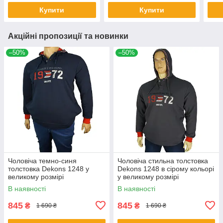
Купити
Купити
Акційні пропозиції та новинки
–50%
–50%
Чоловіча темно-синя
Чоловіча стильна толстовка
толстовка Dekons 1248 у
Dekons 1248 в сірому кольорі
великому розмірі
у великому розмірі
В наявності
В наявності
845
845
₴
₴
1 690 ₴
1 690 ₴