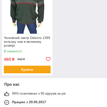
Чоловічий светр Dekons 1399
кольору хакі в великому
розмірі
В наявності
460
₴
920 ₴
Купити
Про нас
99% позитивних з 95 відгуків за рік
Працює з 29.05.2017