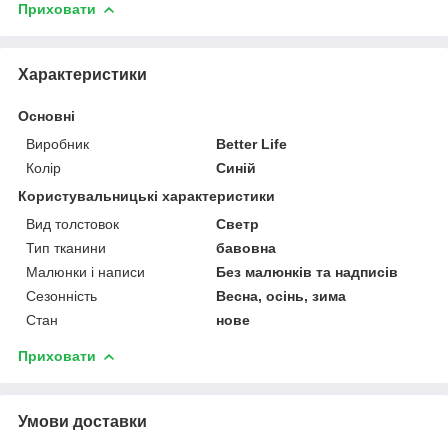
Приховати
Характеристики
Основні
Виробник
Better Life
Колір
Синій
Користувальницькі характеристики
Вид толстовок
Светр
Тип тканини
бавовна
Малюнки і написи
Без малюнків та надписів
Сезонність
Весна, осінь, зима
Стан
нове
Приховати
Умови доставки