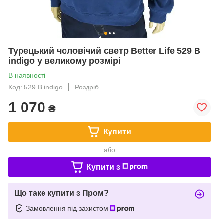
Турецький чоловічий светр Better Life 529 B
indigo у великому розмірі
В наявності
Код: 529 B indigo
Роздріб
1 070
₴
Купити
або
Купити з
Що таке купити з Пром?
Замовлення під захистом