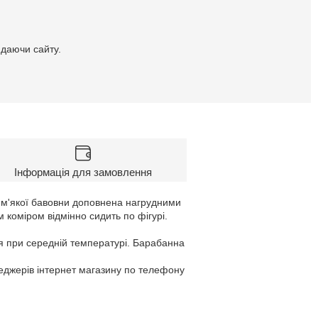
идаючи сайту.
Інформація для замовлення
ї м'якої бавовни доповнена нагрудними
 коміром відмінно сидить по фігурі.
я при середній температурі. Барабанна
неджерів інтернет магазину по телефону