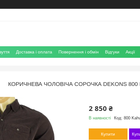
зуття
Доставка і оплата
Повернення і обмін
Відгуки
Акції
КОРИЧНЕВА ЧОЛОВІЧА СОРОЧКА DEKONS 800 
2 850 ₴
В наявності
Код:
800 Kah
Купити
Куп