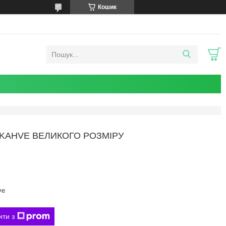
Кошик
KAHVE ВЕЛИКОГО РОЗМІРУ
ve
ити з