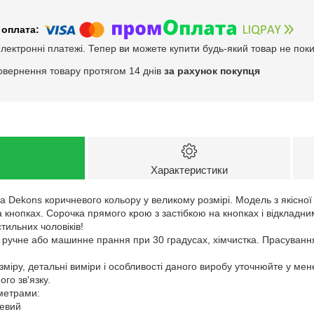
електронні платежі. Тепер ви можете купити будь-який товар не пок
овернення товару протягом 14 днів
за рахунок покупця
Характеристики
а Dekons коричневого кольору у великому розмірі. Модель з якісно
нопках. Сорочка прямого крою з застібкою на кнопках і відкладним
тильних чоловіків!
: ручне або машинне прання при 30 градусах, хімчистка. Прасуванн
зміру, детальні виміри і особливості даного виробу уточнюйте у ме
го зв'язку.
аметрами:
невий