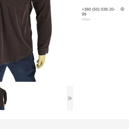
+380 (50) 038-20-
99
viber