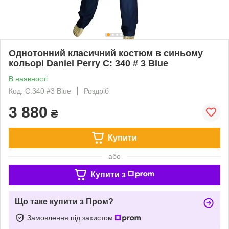
Однотонний класичний костюм в синьому
кольорі Daniel Perry C: 340 # 3 Blue
В наявності
Код: C:340 #3 Blue
Роздріб
3 880
₴
Купити
або
Купити з
Що таке купити з Пром?
Замовлення під захистом