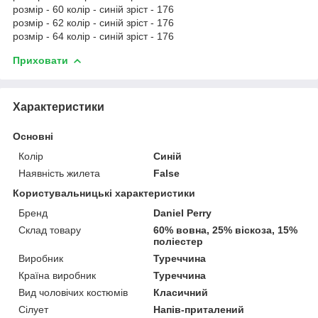
розмір - 60 колір - синій зріст - 176
розмір - 62 колір - синій зріст - 176
розмір - 64 колір - синій зріст - 176
Приховати
Характеристики
Основні
Колір
Синій
Наявність жилета
False
Користувальницькі характеристики
Бренд
Daniel Perry
Склад товару
60% вовна, 25% віскоза, 15%
поліестер
Виробник
Туреччина
Країна виробник
Туреччина
Вид чоловічих костюмів
Класичний
Сілует
Напів-приталений